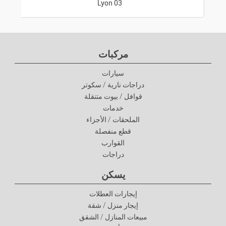
Lyon 03
مركبات
سيارات
دراجات نارية / سكوتر
قوافل / بيوت متنقلة
خدمات
الملحقات / الأجزاء
قطع منفصلة
القوارب
دراجات
يسكن
إيجارات العطلات
إيجار منزل / شقة
مبيعات المنازل / الشقق