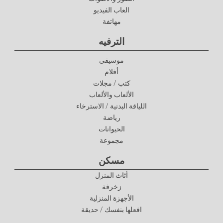
العاب الفيديو
مهاتفة
الترفيه
موسيقى
أفلام
كتب / مجلات
الألعاب والألعاب
اللياقة البدنية / الاسترخاء
رياضة
الحيوانات
مجموعة
مسكن
أثاث المنزل
زخرفة
الأجهزة المنزلية
افعلها بنفسك / حديقة