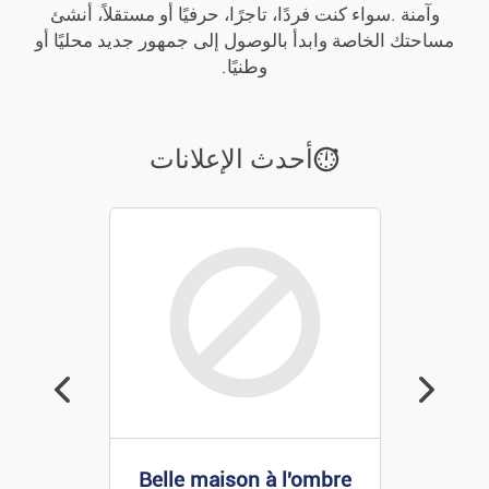
وآمنة .سواء كنت فردًا، تاجرًا، حرفيًا أو مستقلاً، أنشئ
كتب / مجلات
مساحتك الخاصة وابدأ بالوصول إلى جمهور جديد محليًا أو
وطنيًا.
الألعاب والألعاب
اللياقة البدنية / الاسترخاء
أحدث الإعلانات
رياضة
الحيوانات
مجموعة
مسكن
أثاث المنزل
Belle maison à l'o