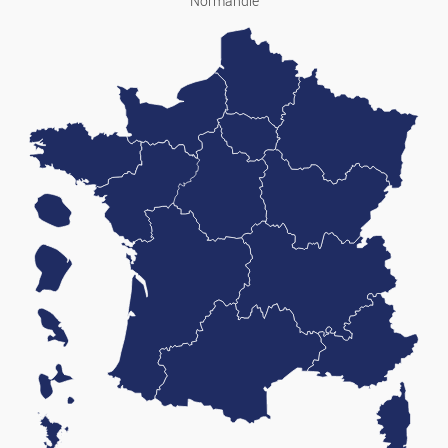
Normandie
توظيف
توظيف
خدمات
دروس خصوصية
موضه
الملابس الجاهزة والاكسسوارات
الساعات والمجوهرات
الحضانة