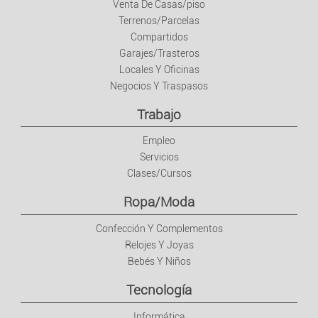
Venta De Casas/piso
Terrenos/Parcelas
Compartidos
Garajes/Trasteros
Locales Y Oficinas
Negocios Y Traspasos
Trabajo
Empleo
Servicios
Clases/Cursos
Ropa/Moda
Confección Y Complementos
Relojes Y Joyas
Bebés Y Niños
Tecnología
Informática