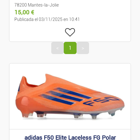
78200 Mantes-la-Jolie
15,00
€
Publicada el 03/11/2025 en 10:41
<
1
>
adidas F50 Elite Laceless FG Polar