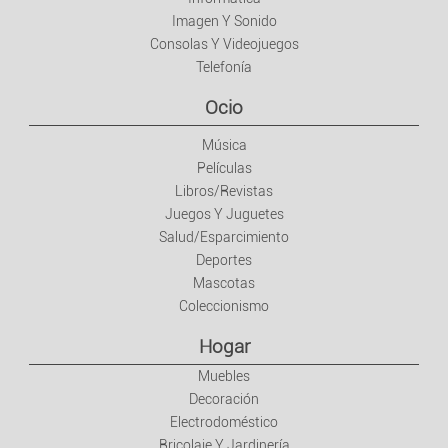
Imagen Y Sonido
Consolas Y Videojuegos
Telefonía
Ocio
Música
Películas
Libros/Revistas
Juegos Y Juguetes
Salud/Esparcimiento
Deportes
Mascotas
Coleccionismo
Hogar
Muebles
Decoración
Electrodoméstico
Bricolaje Y Jardinería