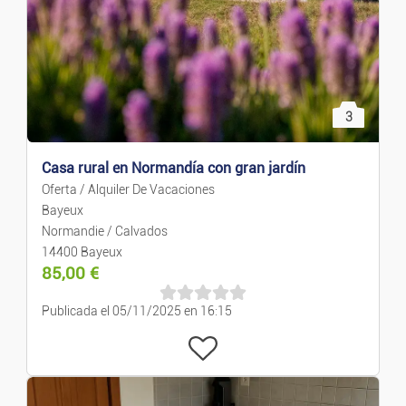
Decoración
Electrodoméstico
Bricolaje Y Jardinería
3
Casa rural en Normandía con gran jardín
Oferta / Alquiler De Vacaciones
Bayeux
Normandie / Calvados
14400 Bayeux
85,00
€
Publicada el 05/11/2025 en 16:15