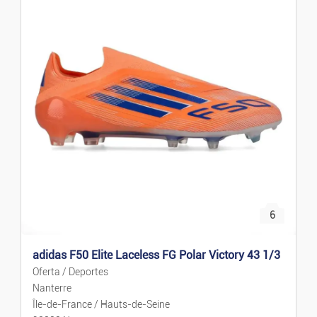
6
adidas F50 Elite Laceless FG Polar Victory 43 1/3
Oferta / Deportes
Nanterre
Île-de-France / Hauts-de-Seine