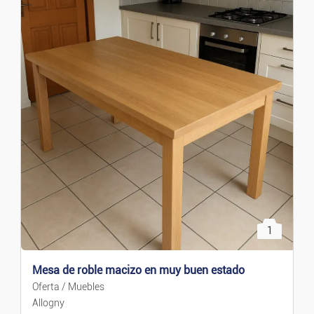
1
Mesa de roble macizo en muy buen estado
Oferta / Muebles
Allogny