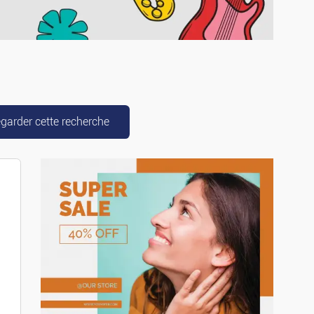
g-cars
garder cette recherche