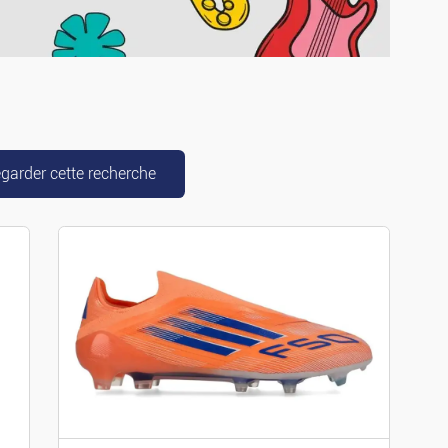
g-cars
garder cette recherche