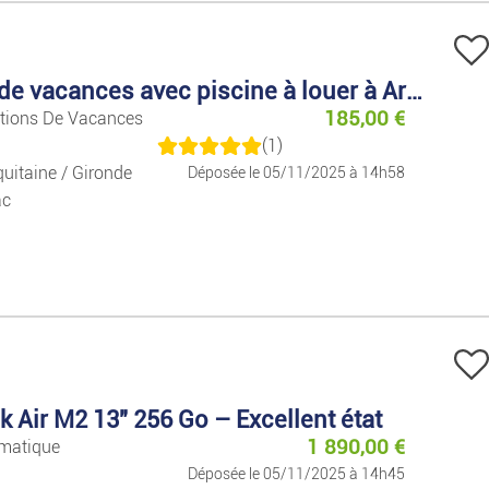
Décoration
Electroménager
Maison de vacances avec piscine à louer à Arcachon
185,00
€
ations De Vacances
Brico/jardin
(1)
uitaine / Gironde
Déposée le 05/11/2025 à 14h58
ac
Air M2 13" 256 Go – Excellent état
1 890,00
€
rmatique
Déposée le 05/11/2025 à 14h45