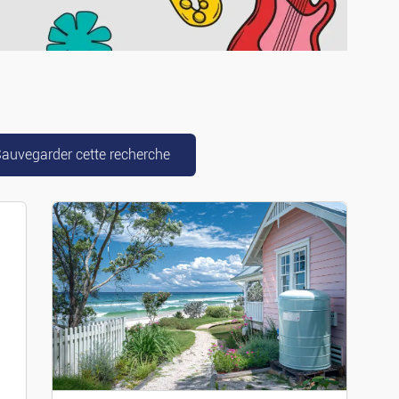
g-cars
auvegarder cette recherche