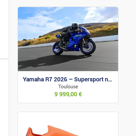
Yamaha R7 2026 – Supersport neuve
Toulouse
es.
9 999,00
€