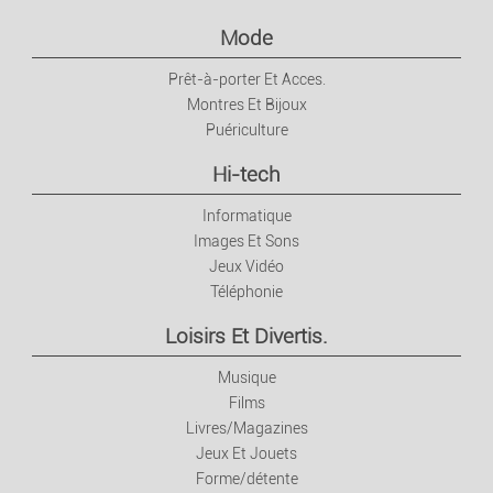
Mode
Prêt-à-porter Et Acces.
Montres Et Bijoux
Puériculture
Hi-tech
Informatique
Images Et Sons
Jeux Vidéo
Téléphonie
Loisirs Et Divertis.
Musique
Films
Livres/Magazines
Jeux Et Jouets
Forme/détente