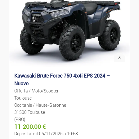
4
Kawasaki Brute Force 750 4x4i EPS 2024 –
Nuovo
Offerta / Moto/Scooter
Toulouse
Occitanie / Haute-Garonne
31500 Toulouse
(PRO)
11 200,00
€
Depositato il 05/11/2025 a 10:58