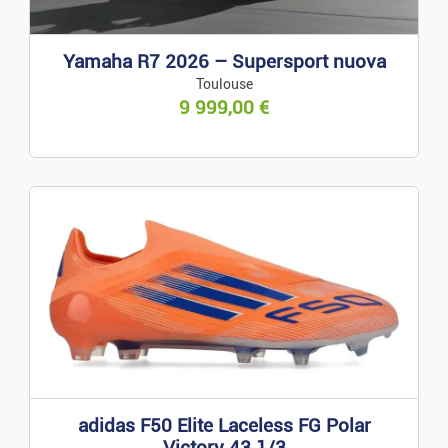
Yamaha R7 2026 – Supersport nuova
Toulouse
9 999,00
€
adidas F50 Elite Laceless FG Polar
Victory 43 1/3