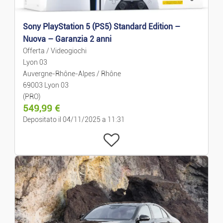
Sony PlayStation 5 (PS5) Standard Edition –
Nuova – Garanzia 2 anni
Offerta / Videogiochi
Lyon 03
Auvergne-Rhône-Alpes / Rhône
69003 Lyon 03
(PRO)
549,99
€
Depositato il 04/11/2025 a 11:31