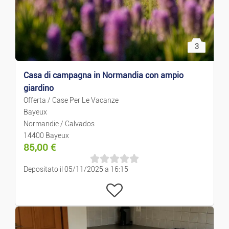
3
Casa di campagna in Normandia con ampio
giardino
Offerta / Case Per Le Vacanze
Bayeux
Normandie / Calvados
14400 Bayeux
85,00
€
Depositato il 05/11/2025 a 16:15