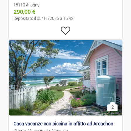
18110 Allogny
290,00
€
Depositato il 05/11/2025 a 15:42
2
Casa vacanze con piscina in affitto ad Arcachon
Offerta / Case Per Le Vacanze