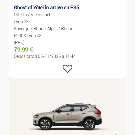
Ghost of Yōtei in arrivo su PS5
Offerta / Videogiochi
Lyon 03
Auvergne-Rhône-Alpes / Rhône
69003 Lyon 03
(PRO)
79,99
€
Depositato il 05/11/2025 a 11:44