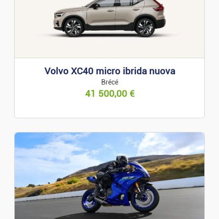
Volvo XC40 micro ibrida nuova
Brécé
41 500,00
€