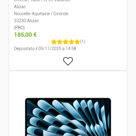
Abzac
Nouvelle-Aquitaine / Gironde
33230 Abzac
(PRO)
185,00
€
(1)
Depositato il 05/11/2025 a 14:58