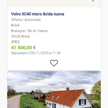
3
Volvo XC40 micro ibrida nuova
Offerta / Automobili
Brécé
Bretagne / Ille-et-Vilaine
35530 Brécé
(PRO)
41 500,00
€
Depositato il 05/11/2025 a 11:34