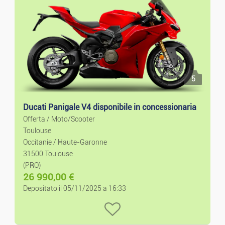
Decorazione
Elettrodomestici
Bricolage E Giardinaggio
5
Ducati Panigale V4 disponibile in concessionaria
Offerta / Moto/Scooter
Toulouse
Occitanie / Haute-Garonne
31500 Toulouse
(PRO)
26 990,00
€
Depositato il 05/11/2025 a 16:33