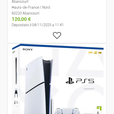
Abancourt
Hauts-de-France / Nord
60220 Abancourt
120,00
€
Depositato il 04/11/2025 a 11:41
6