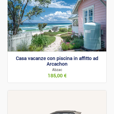
Casa vacanze con piscina in affitto ad
Arcachon
Abzac
185,00
€