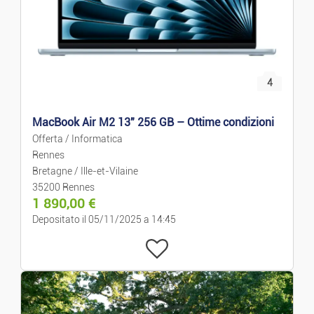
4
MacBook Air M2 13" 256 GB – Ottime condizioni
Offerta / Informatica
Rennes
Bretagne / Ille-et-Vilaine
35200 Rennes
1 890,00
€
Depositato il 05/11/2025 a 14:45