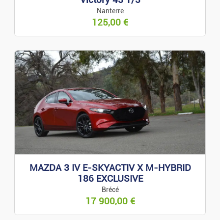
Nanterre
125,00
€
MAZDA 3 IV E-SKYACTIV X M-HYBRID
186 EXCLUSIVE
Brécé
17 900,00
€