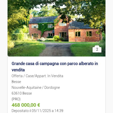
2
Grande casa di campagna con parco alberato in
vendita
Offerta / Case/Appart. In Vendita
Besse
Nouvelle-Aquitaine / Dordogne
63610 Besse
(PRO)
468 000,00
€
Depositato il 05/11/2025 a 14:39