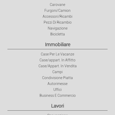
Carovane
Furgoni/Camion
Accessori/Ricambi
Pezzi Di Ricambio
Navigazione
Bicicletta
Immobiliare
Case Per Le Vacanze
Case/appart. In Affitto
Case/Appart. In Vendita
Campi
Condivisione Piatta
Autorimesse
Uffici
Business E Commercio
Lavori