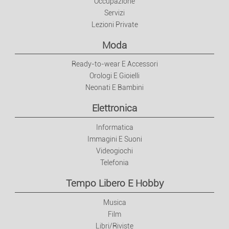
Occupazione
Servizi
Lezioni Private
Moda
Ready-to-wear E Accessori
Orologi E Gioielli
Neonati E Bambini
Elettronica
Informatica
Immagini E Suoni
Videogiochi
Telefonia
Tempo Libero E Hobby
Musica
Film
Libri/Riviste