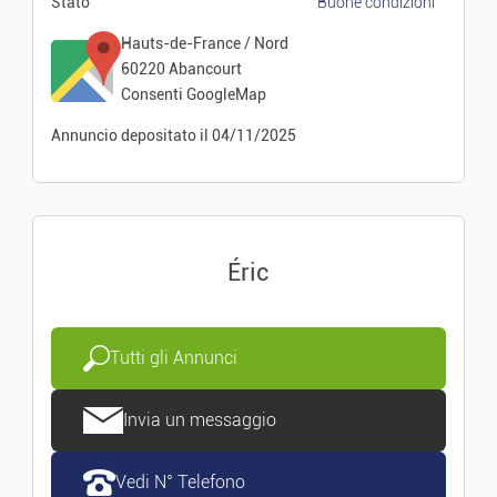
Stato
Buone condizioni
Hauts-de-France / Nord
60220 Abancourt
Consenti GoogleMap
Annuncio depositato
il 04/11/2025
Éric
Tutti gli Annunci
Invia un messaggio
Vedi N° Telefono