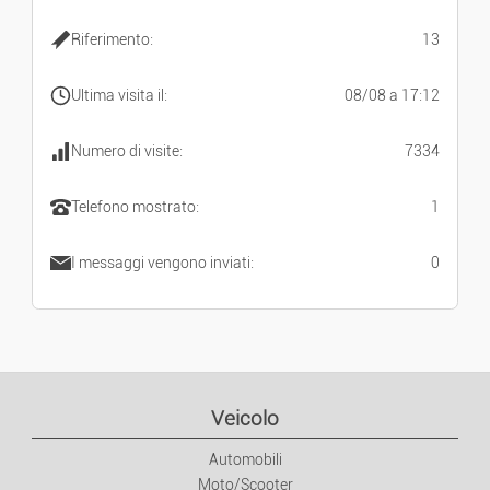
Riferimento:
13
Ultima visita il:
08/08 a 17:12
Numero di visite:
7334
Telefono mostrato:
1
I messaggi vengono inviati:
0
Veicolo
Automobili
Moto/Scooter