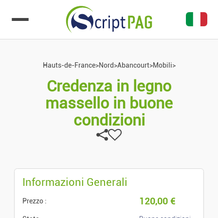
Vai al contenuto
Hauts-de-France
>
Nord
>
Abancourt
>
Mobili
>
Credenza in legno
massello in buone
condizioni
Informazioni Generali
120,00
€
Prezzo :