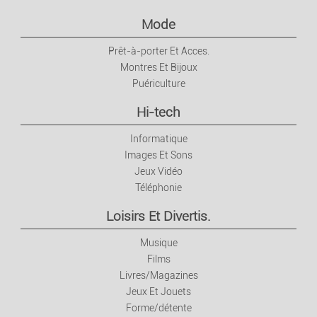
Mode
Prêt-à-porter Et Acces.
Montres Et Bijoux
Puériculture
Hi-tech
Informatique
Images Et Sons
Jeux Vidéo
Téléphonie
Loisirs Et Divertis.
Musique
Films
Livres/Magazines
Jeux Et Jouets
Forme/détente