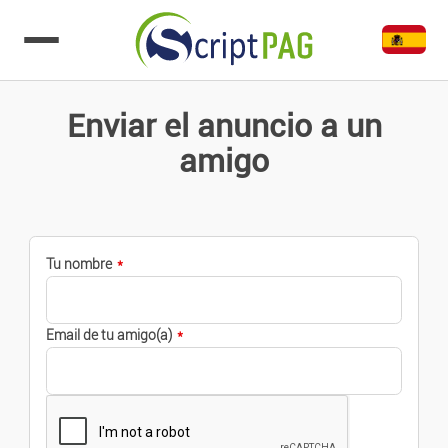
Ir al contenido
Enviar el anuncio a un
amigo
Tu nombre
Email de tu amigo(a)