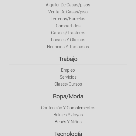
Alquiler De Casas/pisos
Venta De Casas/piso
Terrenos/Parcelas
Compartidos
Garajes/Trasteros
Locales Y Oficinas
Negocios Y Traspasos
Trabajo
Empleo
Servicios
Clases/Cursos
Ropa/Moda
Confección Y Complementos
Relojes Y Joyas
Bebés Y Niños
Tecnología