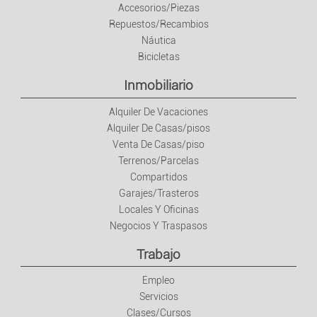
Accesorios/Piezas
Repuestos/Recambios
Náutica
Bicicletas
Inmobiliario
Alquiler De Vacaciones
Alquiler De Casas/pisos
Venta De Casas/piso
Terrenos/Parcelas
Compartidos
Garajes/Trasteros
Locales Y Oficinas
Negocios Y Traspasos
Trabajo
Empleo
Servicios
Clases/Cursos