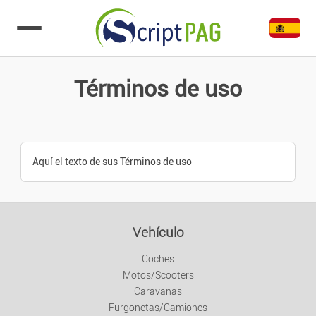
Ir al contenido
Términos de uso
Aquí el texto de sus Términos de uso
Vehículo
Coches
Motos/Scooters
Caravanas
Furgonetas/Camiones