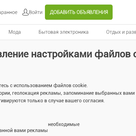
ранное
Войти
ДОБАВИТЬ ОБЪЯВЛЕНИЯ
Мода
Бытовая электроника
Отдых и раз
вление настройками файлов c
есь с использованием файлов cookie.
рии, геолокация рекламы, запоминание выбранных вами об
ивируются только в случае вашего согласия.
необходимые
ранной вами рекламы