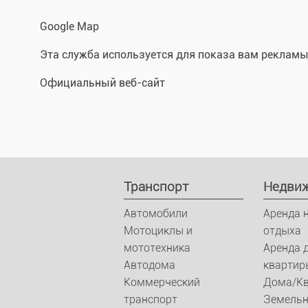
Google Map
Эта служба используется для показа вам рекламы 
Официальный веб-сайт
Транспорт
Недви
Автомобили
Аренда 
Мотоциклы и
отдыха
мототехника
Аренда 
Автодома
квартир
Коммерческий
Дома/К
транспорт
Земельн