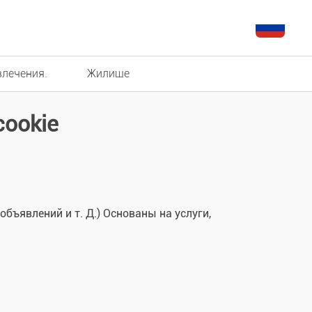
влечения.
Жилище
ookie
ъявлений и т. Д.) Основаны на услуги,