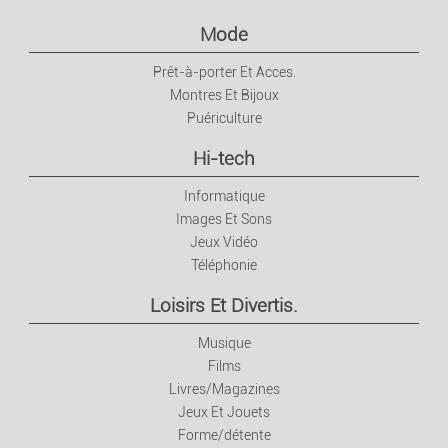
Mode
Prêt-à-porter Et Acces.
Montres Et Bijoux
Puériculture
Hi-tech
Informatique
Images Et Sons
Jeux Vidéo
Téléphonie
Loisirs Et Divertis.
Musique
Films
Livres/Magazines
Jeux Et Jouets
Forme/détente