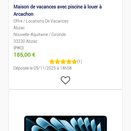
Maison de vacances avec piscine à louer à
Arcachon
Offre / Locations De Vacances
Abzac
Nouvelle-Aquitaine / Gironde
33230 Abzac
(PRO)
185,00
€
(1)
Déposée le 05/11/2025 à 14h58