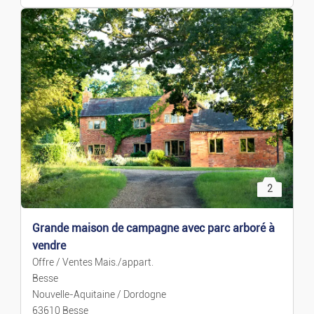
2
Grande maison de campagne avec parc arboré à
vendre
Offre / Ventes Mais./appart.
Besse
Nouvelle-Aquitaine / Dordogne
63610 Besse