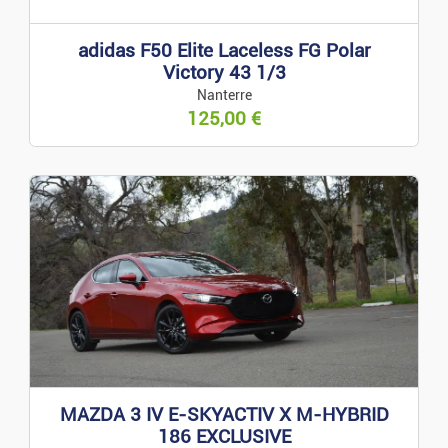
adidas F50 Elite Laceless FG Polar
Victory 43 1/3
Nanterre
125,00
€
MAZDA 3 IV E-SKYACTIV X M-HYBRID
186 EXCLUSIVE