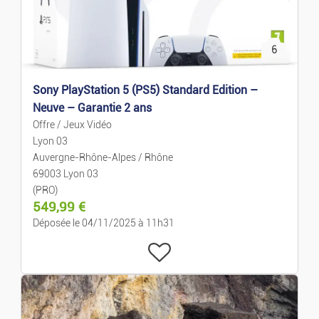
6
Sony PlayStation 5 (PS5) Standard Edition –
Neuve – Garantie 2 ans
Offre / Jeux Vidéo
Lyon 03
Auvergne-Rhône-Alpes / Rhône
69003 Lyon 03
(PRO)
549,99
€
Déposée le 04/11/2025 à 11h31