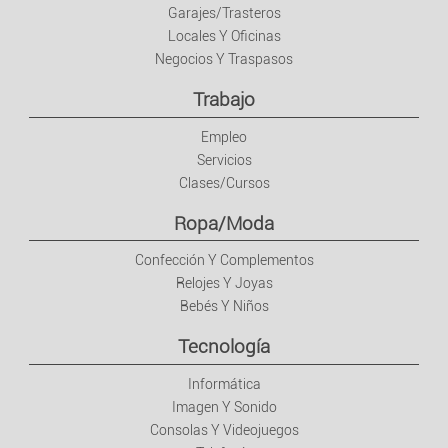
Decoración
Garajes/Trasteros
Locales Y Oficinas
Negocios Y Traspasos
Electrodoméstico
Trabajo
Bricolaje Y Jardinería
Empleo
Servicios
Clases/Cursos
Ropa/Moda
Confección Y Complementos
Relojes Y Joyas
Bebés Y Niños
Tecnología
Informática
Imagen Y Sonido
Consolas Y Videojuegos