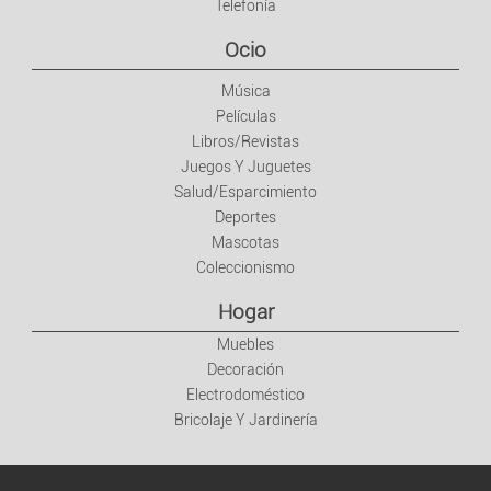
Telefonía
Ocio
Música
Películas
Libros/Revistas
Juegos Y Juguetes
Salud/Esparcimiento
Deportes
Mascotas
Coleccionismo
Hogar
Muebles
Decoración
Electrodoméstico
Bricolaje Y Jardinería