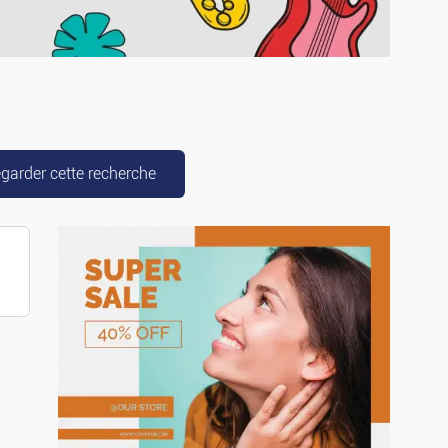
g-cars
garder cette recherche