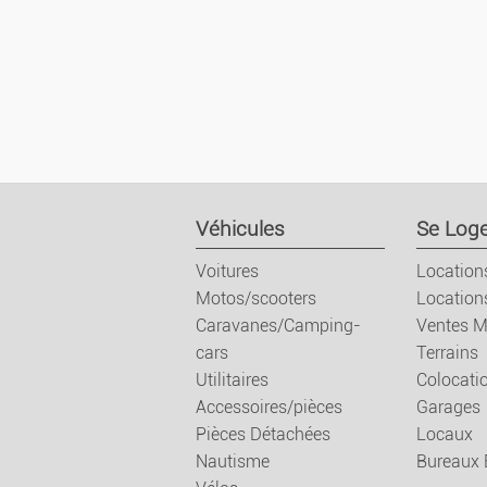
Prix 
Véhicules
Se Loge
Voitures
Location
Motos/scooters
Location
Caravanes/Camping-
Ventes M
cars
Terrains
Utilitaires
Colocati
Accessoires/pièces
Garages
Pièces Détachées
Locaux
Nautisme
Bureaux