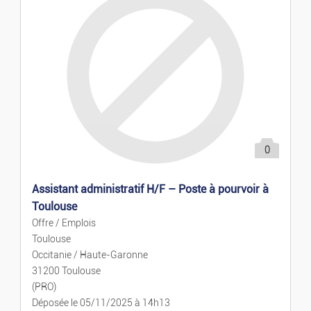
Emplois
Emplois
Services
Cours Particuliers
0
Mode
Assistant administratif H/F – Poste à pourvoir à
Toulouse
Prêt-à-porter Et Acces.
Offre / Emplois
Toulouse
Montres Et Bijoux
Occitanie / Haute-Garonne
31200 Toulouse
(PRO)
Puériculture
Déposée le 05/11/2025 à 14h13