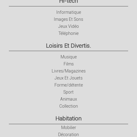
Hi-tech
Informatique
Images Et Sons
Jeux Vidéo
Téléphonie
Loisirs Et Divertis.
Musique
Films
Livres/Magazines
Jeux Et Jouets
Forme/détente
Sport
Animaux
Collection
Habitation
Mobilier
Décoration