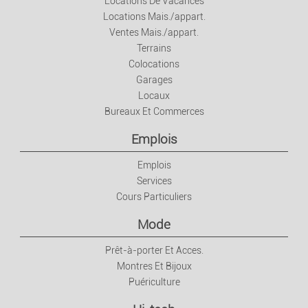
Locations De Vacances
Locations Mais./appart.
Ventes Mais./appart.
Terrains
Colocations
Garages
Locaux
Bureaux Et Commerces
Emplois
Emplois
Services
Cours Particuliers
Mode
Prêt-à-porter Et Acces.
Montres Et Bijoux
Puériculture