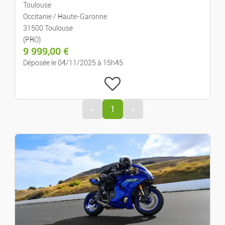
Décoration
Toulouse
Occitanie / Haute-Garonne
31500 Toulouse
Electroménager
(PRO)
9 999,00
€
Brico/jardin
Déposée le 04/11/2025 à 15h45
<
1
>