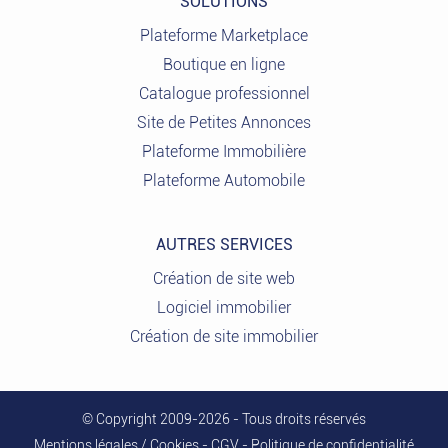
SOLUTIONS
Plateforme Marketplace
Boutique en ligne
Catalogue professionnel
Site de Petites Annonces
Plateforme Immobilière
Plateforme Automobile
AUTRES SERVICES
Création de site web
Logiciel immobilier
Création de site immobilier
© Copyright 2009-2026 - Tous droits réservés
Mentions légales / Cookies
-
CGV
-
Politique de confidentialité