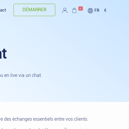
DÉMARRER
0
act
FR
€
t
 en live via un chat.
e des échanges essentiels entre vos clients.