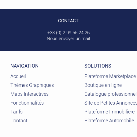
CONTACT
+33 (0) 2 99 55 24 26
Nous envoyer un mail
NAVIGATION
SOLUTIONS
Accueil
Plateforme Marketplace
Thèmes Graphiques
Boutique en ligne
Maps Interactives
Catalogue professionnel
Fonctionnalités
Site de Petites Annonce
Tarifs
Plateforme Immobilière
Contact
Plateforme Automobile