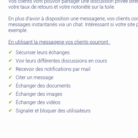
Vos clients vont pouvoir partager une discussion privée dire
votre taux de retours et votre notoriété sur la toile.
En plus d'avoir à disposition une messagerie, vos clients c
messages instantanés via un chat. Intéressant si votre site
exemple.
En utilisant la messagerie vos clients pourront :
Sécuriser leurs échanges
Voir leurs différentes discussions en cours
Recevoir des notifications par mail
Citer un message
Échanger des documents
Échanger des images
Échanger des vidéos
Signaler et bloquer des utilisateurs