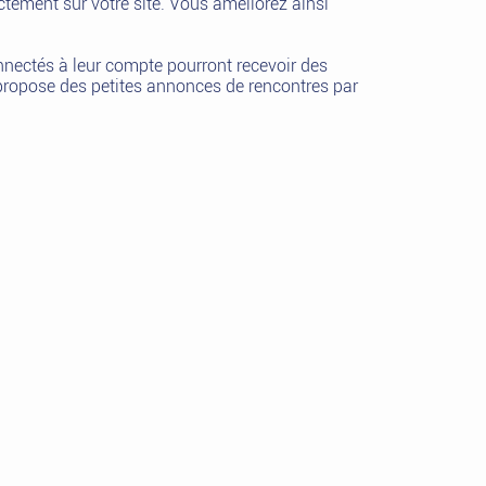
ctement sur votre site. Vous améliorez ainsi
onnectés à leur compte pourront recevoir des
 propose des petites annonces de rencontres par