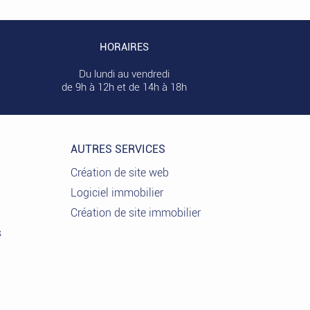
HORAIRES
Du lundi au vendredi
de 9h à 12h et de 14h à 18h
AUTRES SERVICES
Création de site web
Logiciel immobilier
Création de site immobilier
s