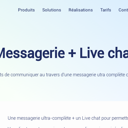
Produits
Solutions
Réalisations
Tarifs
Cont
Messagerie + Live
cha
ts de communiquer au travers d'une messagerie utra complète ou
Une messagerie ultra-complète + un Live chat pour permettr