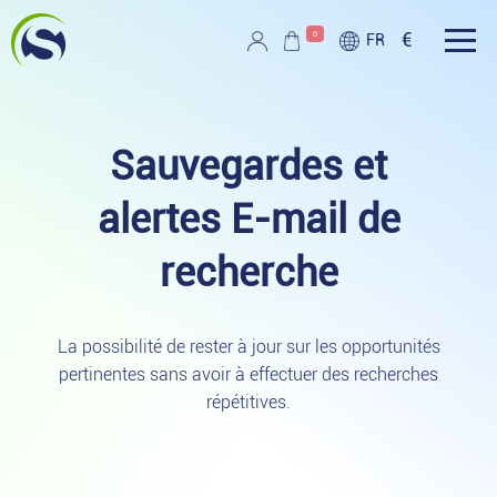
Aller au contenu principal
0
€
FR
Script PAG
Sauvegardes et
alertes E-mail de
recherche
La possibilité de rester à jour sur les opportunités
pertinentes sans avoir à effectuer des recherches
répétitives.