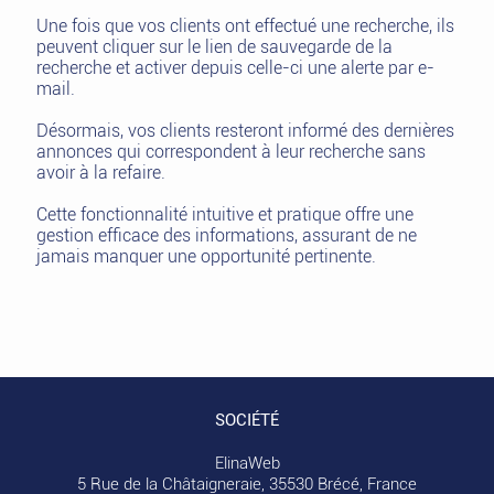
Une fois que vos clients ont effectué une recherche, ils
peuvent cliquer sur le lien de sauvegarde de la
recherche et activer depuis celle-ci une alerte par e-
mail.
Désormais, vos clients resteront informé des dernières
annonces qui correspondent à leur recherche sans
avoir à la refaire.
Cette fonctionnalité intuitive et pratique offre une
gestion efficace des informations, assurant de ne
jamais manquer une opportunité pertinente.
SOCIÉTÉ
ElinaWeb
5 Rue de la Châtaigneraie, 35530 Brécé, France