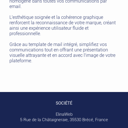
homogène dans toutes vos communications par
email.
L'esthétique soignée et la cohérence graphique
renforcent la reconnaissance de votre marque, créant
ainsi une expérience utilisateur fluide et
professionnelle.
Grâce au template de mail intégré, simplifiez vos
communications tout en offrant une présentation
visuelle attrayante et en accord avec l'image de votre
plateforme.
SOCIÉTÉ
ElinaWeb
5 Rue de la Châtaigneraie, 35530 Brécé, France