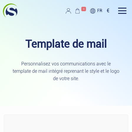
Aller au contenu principal
0
€
FR
Script PAG
Template de
mail
Personnalisez vos communications avec le
template de mail intégré reprenant le style et le logo
de votre site.