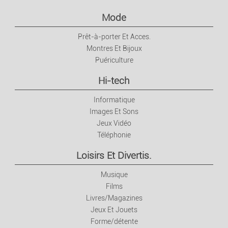
Mode
Prêt-à-porter Et Acces.
Montres Et Bijoux
Puériculture
Hi-tech
Informatique
Images Et Sons
Jeux Vidéo
Téléphonie
Loisirs Et Divertis.
Musique
Films
Livres/Magazines
Jeux Et Jouets
Forme/détente