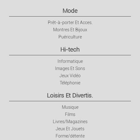
Mode
Prêt-à-porter Et Acces.
Montres Et Bijoux
Puériculture
Hi-tech
Informatique
Images Et Sons
Jeux Vidéo
Téléphonie
Loisirs Et Divertis.
Musique
Films
Livres/Magazines
Jeux Et Jouets
Forme/détente