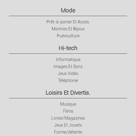
Mode
Prêt-à-porter Et Acces.
Montres Et Bijoux
Puériculture
Hi-tech
Informatique
Images Et Sons
Jeux Vidéo
Téléphonie
Loisirs Et Divertis.
Musique
Films
Livres/Magazines
Jeux Et Jouets
Forme/détente