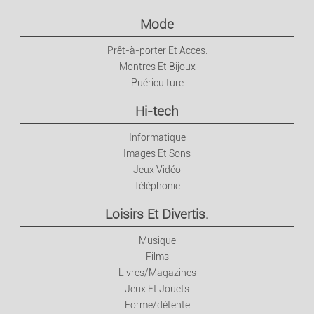
Mode
Prêt-à-porter Et Acces.
Montres Et Bijoux
Puériculture
Hi-tech
Informatique
Images Et Sons
Jeux Vidéo
Téléphonie
Loisirs Et Divertis.
Musique
Films
Livres/Magazines
Jeux Et Jouets
Forme/détente