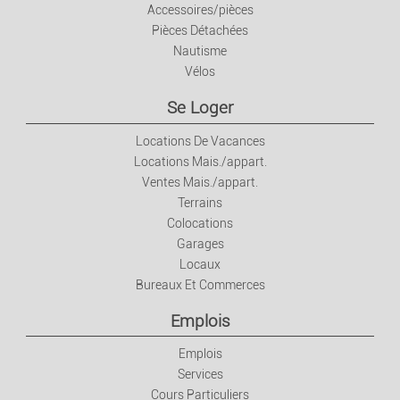
Accessoires/pièces
Pièces Détachées
Nautisme
Vélos
Se Loger
Locations De Vacances
Locations Mais./appart.
Ventes Mais./appart.
Terrains
Colocations
Garages
Locaux
Bureaux Et Commerces
Emplois
Emplois
Services
Cours Particuliers