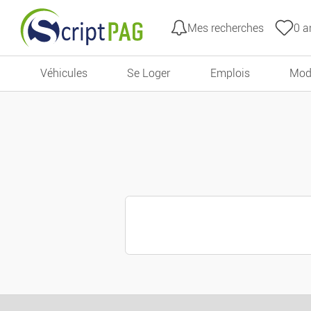
Mes recherches
0
an
Aller au contenu
Véhicules
Se Loger
Emplois
Mod