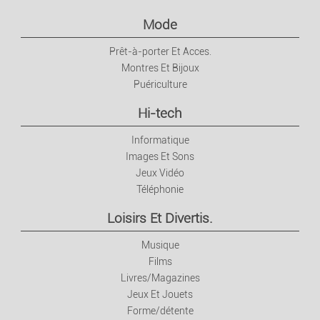
Mode
Prêt-à-porter Et Acces.
Montres Et Bijoux
Puériculture
Hi-tech
Informatique
Images Et Sons
Jeux Vidéo
Téléphonie
Loisirs Et Divertis.
Musique
Films
Livres/Magazines
Jeux Et Jouets
Forme/détente