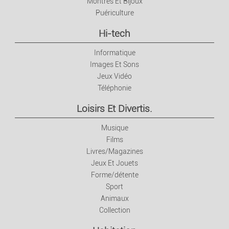
Montres Et Bijoux
Puériculture
Hi-tech
Informatique
Images Et Sons
Jeux Vidéo
Téléphonie
Loisirs Et Divertis.
Musique
Films
Livres/Magazines
Jeux Et Jouets
Forme/détente
Sport
Animaux
Collection