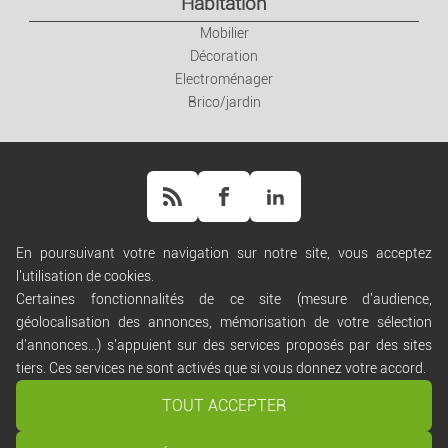
Habitation
Mobilier
Décoration
Electroménager
Brico/jardin
En poursuivant votre navigation sur notre site, vous acceptez
l'utilisation de cookies.
Aide
Certaines fonctionnalités de ce site (mesure d'audience,
Règles de diffusion
géolocalisation des annonces, mémorisation de votre sélection
Conditions générales d'utilisation
d'annonces...) s'appuient sur des services proposés par des sites
Conditions générales de vente
tiers. Ces services ne sont activés que si vous donnez votre accord.
Politique de confidentialité
Gestion des cookies
TOUT ACCEPTER
Nous contacter