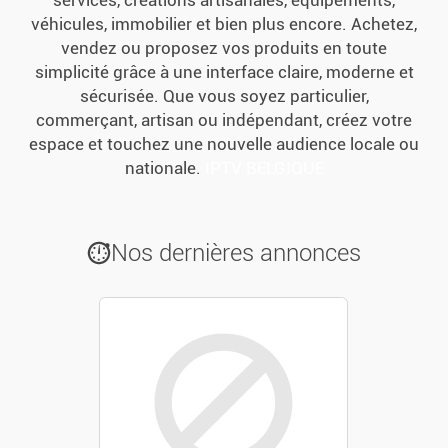
services, créations artisanales, équipements,
Livres/Magazines
véhicules, immobilier et bien plus encore. Achetez,
vendez ou proposez vos produits en toute
Jeux Et Jouets
simplicité grâce à une interface claire, moderne et
sécurisée. Que vous soyez particulier,
commerçant, artisan ou indépendant, créez votre
Forme/détente
espace et touchez une nouvelle audience locale ou
nationale.
IPTV BELGIQUE
Sport
Animaux
Nos dernières annonces
Collection
Habitation
Mobilier