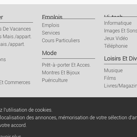
r
Emplois
Hi-tech
Informatique
Emplois
s De Vacances
Images Et Son
Services
s Mais./appart.
Jeux Vidéo
Cours Particuliers
ais./appart.
Téléphonie
Mode
Loisirs Et Div
ons
Prêt-à-porter Et Acces.
Musique
Montres Et Bijoux
Films
Puériculture
 Et Commerces
Livres/Magazi
 l'utilisation de cookies.
olocalisation des annonces, mémorisation de votre sélection d'a
votre accord.
Règles
Conditions générales
avoir plus