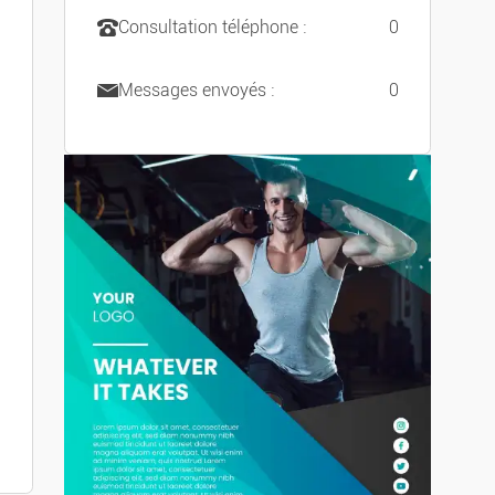
Consultation téléphone :
0
Messages envoyés :
0