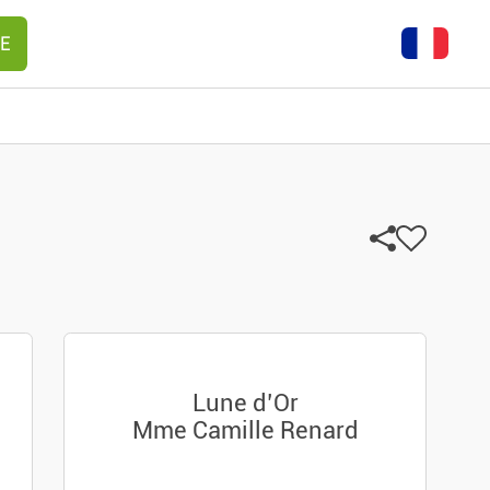
E
Lune d’Or
Mme Camille Renard