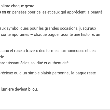
ublime chaque geste.
 en or
, pensées pour celles et ceux qui apprécient la beauté
neaux symboliques pour les grandes occasions, jusqu’aux
s contemporaines – chaque bague raconte une histoire, un
e, blanc et rose à travers des formes harmonieuses et des
elé.
garantissant éclat, solidité et authenticité.
récieux ou d’un simple plaisir personnel, la bague reste
lumière devient bijou.