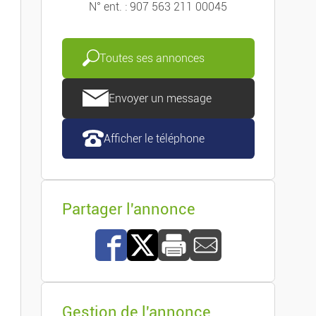
N° ent. : 907 563 211 00045
Toutes ses annonces
Envoyer un message
Afficher le téléphone
Partager l'annonce
Gestion de l'annonce