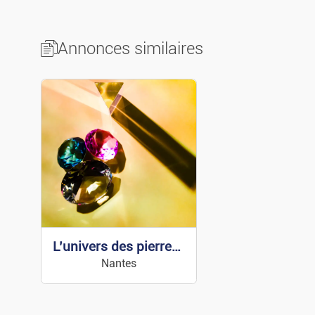
Annonces similaires
L’univers des pierres précieuses et semi-précieuses
Nantes