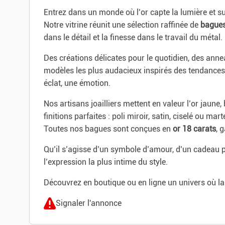
Entrez dans un monde où l’or capte la lumière et s
Notre vitrine réunit une sélection raffinée de
bagues
dans le détail et la finesse dans le travail du métal.
Des créations délicates pour le quotidien, des an
modèles les plus audacieux inspirés des tendance
éclat, une émotion.
Nos artisans joailliers mettent en valeur l’or jaun
finitions parfaites : poli miroir, satin, ciselé ou mart
Toutes nos bagues sont conçues en
or 18 carats
, 
Qu’il s’agisse d’un symbole d’amour, d’un cadeau p
l’expression la plus intime du style.
Découvrez en boutique ou en ligne un univers où la 
Signaler l'annonce