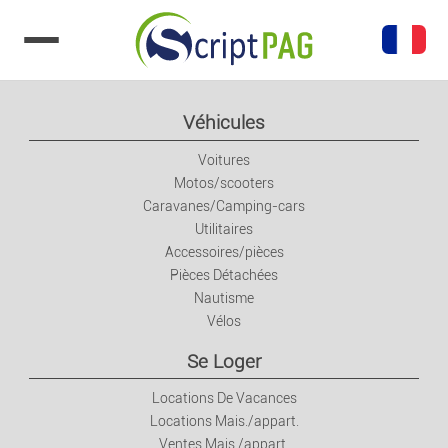
Aller au contenu
Véhicules
Voitures
Motos/scooters
Caravanes/Camping-cars
Utilitaires
Accessoires/pièces
Pièces Détachées
Nautisme
Vélos
Se Loger
Locations De Vacances
Locations Mais./appart.
Ventes Mais./appart.