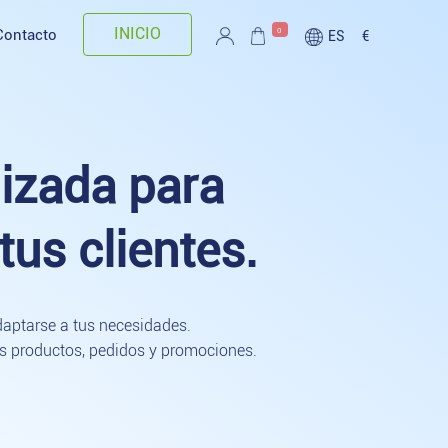
INICIO
0
Contacto
ES
€
lizada para
tus clientes.
daptarse a tus necesidades.
us productos, pedidos y promociones.