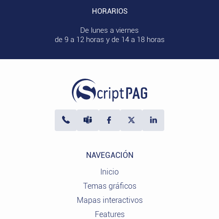
HORARIOS
De lunes a viernes
de 9 a 12 horas y de 14 a 18 horas
NAVEGACIÓN
Inicio
Temas gráficos
Mapas interactivos
Features