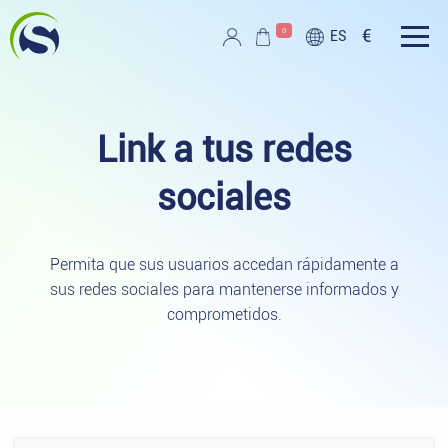
Ir al contenido principal
0
€
ES
Script PAG
Link a tus redes
sociales
Permita que sus usuarios accedan rápidamente a
sus redes sociales para mantenerse informados y
comprometidos.