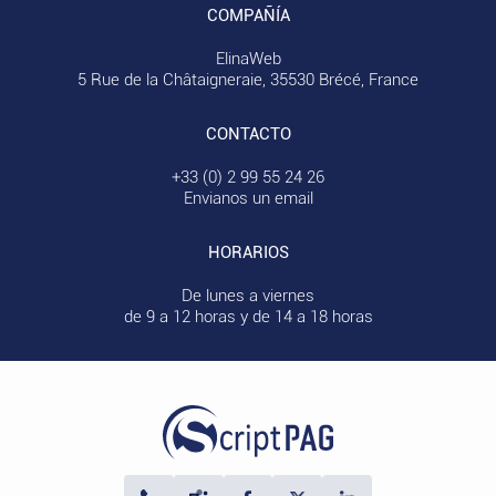
COMPAÑÍA
ElinaWeb
5 Rue de la Châtaigneraie, 35530 Brécé, France
CONTACTO
+33 (0) 2 99 55 24 26
Envianos un email
HORARIOS
De lunes a viernes
de 9 a 12 horas y de 14 a 18 horas