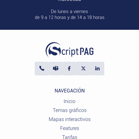
De lunes a viernes
de 9 a 12 horas y de 14 a 18 horas
NAVEGACIÓN
Inicio
Temas gráficos
Mapas interactivos
Features
Tarifas