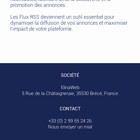
promotion des annonces.
Les Flux RSS deviennent un outil essentiel pour
dynamiser la diffusion de vos annonces et maximiser
l'impact de votre plateforme.
SOCIÉTÉ
ElinaWeb
5 Rue de la Châtaigneraie, 35530 Brécé, France
CONTACT
+33 (0) 2 99 55 24 26
Nous envoyer un mail