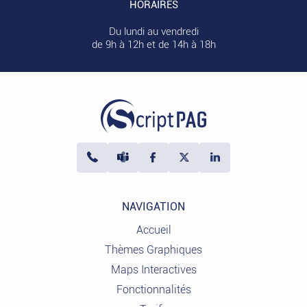
HORAIRES
Du lundi au vendredi
de 9h à 12h et de 14h à 18h
NAVIGATION
Accueil
Thèmes Graphiques
Maps Interactives
Fonctionnalités