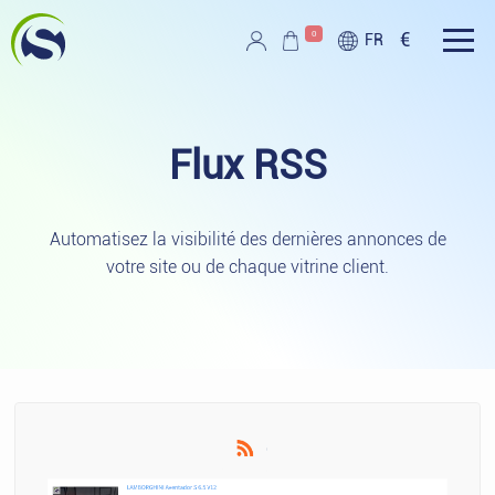
Aller au contenu principal
0
€
FR
Script PAG
Flux
RSS
Automatisez la visibilité des dernières annonces de
votre site ou de chaque vitrine client.