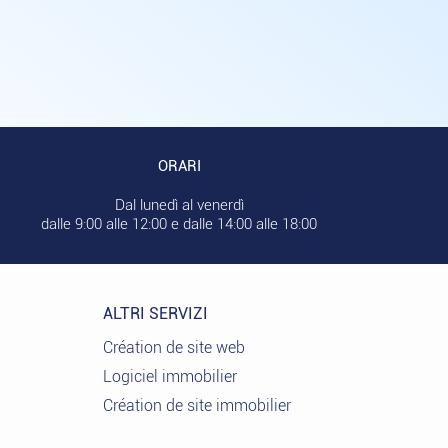
ORARI
Dal lunedì al venerdì
dalle 9:00 alle 12:00 e dalle 14:00 alle 18:00
ALTRI SERVIZI
Création de site web
Logiciel immobilier
Création de site immobilier