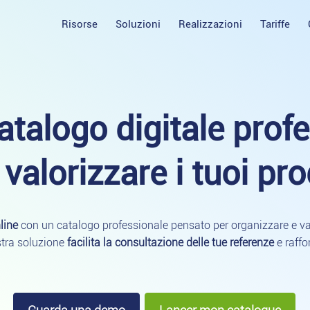
Risorse
Soluzioni
Realizzazioni
Tariffe
catalogo digitale prof
valorizzare i tuoi prod
line
con un catalogo professionale pensato per organizzare e valo
ostra soluzione
facilita la consultazione delle tue referenze
e raffo