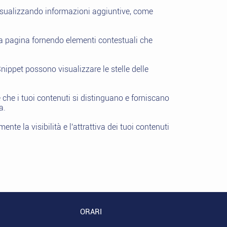
a visualizzando informazioni aggiuntive, come
tua pagina fornendo elementi contestuali che
 Snippet possono visualizzare le stelle delle
che i tuoi contenuti si distinguano e forniscano
a.
nte la visibilità e l'attrattiva dei tuoi contenuti
ORARI