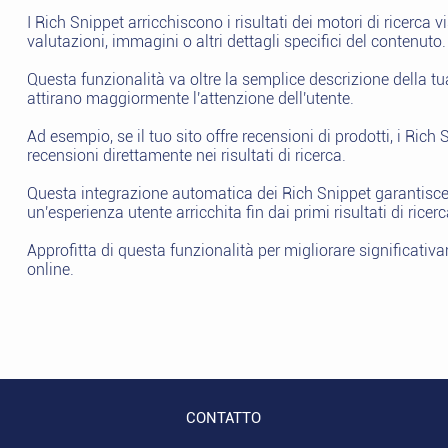
I Rich Snippet arricchiscono i risultati dei motori di ricerc
valutazioni, immagini o altri dettagli specifici del contenuto.
Questa funzionalità va oltre la semplice descrizione della 
attirano maggiormente l'attenzione dell'utente.
Ad esempio, se il tuo sito offre recensioni di prodotti, i Rich
recensioni direttamente nei risultati di ricerca.
Questa integrazione automatica dei Rich Snippet garantisce 
un'esperienza utente arricchita fin dai primi risultati di ricerc
Approfitta di questa funzionalità per migliorare significativame
online.
CONTATTO