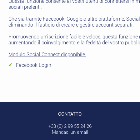
Questa funzione consente ai vostri utenti di connettersi in mo
sociali preferiti.
Che sia tramite Facebook, Google o altre piattaforme, Social
eliminando il fastidio di creare e gestire account separati.
Promuovendo un'iscrizione facile e veloce, questa funzione m
aumentando il coinvolgimento e la fedeltà del vostro pubbli
Modulo Social Connect disponibile:
Facebook Login
CONTATTO
+33 (0) 2 99 55 24 26
Mandaci un email