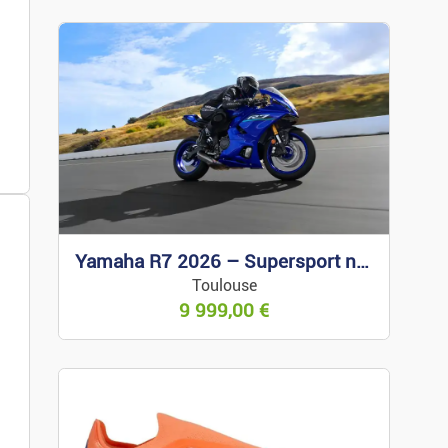
Yamaha R7 2026 – Supersport neuve
Toulouse
es.
9 999,00
€