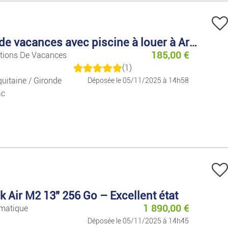
Décoration
Electroménager
Maison de vacances avec piscine à louer à Arcachon
185,00
€
ations De Vacances
Brico/jardin
(1)
uitaine / Gironde
Déposée le 05/11/2025 à 14h58
ac
Air M2 13" 256 Go – Excellent état
1 890,00
€
rmatique
Déposée le 05/11/2025 à 14h45