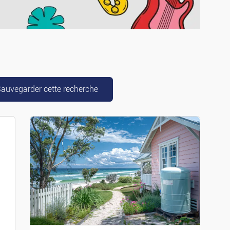
g-cars
auvegarder cette recherche