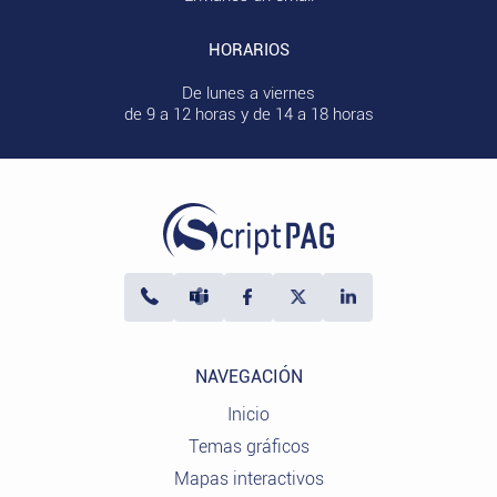
HORARIOS
De lunes a viernes
de 9 a 12 horas y de 14 a 18 horas
NAVEGACIÓN
Inicio
Temas gráficos
Mapas interactivos