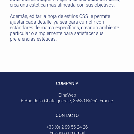
crea una estética más alineada con sus objetivos.
Además, editar la hoja de estilos CSS le permite
ajustar cada detalle, ya sea para cumplir con
estándares de marca específicos, crear un ambiente
particular o simplemente para satisfacer sus
preferencias estéticas.
COMPAÑÍA
ElinaWeb
5 Rue de la Châtaigneraie, 35530 Brécé, France
CONTACTO
+33 (0) 2 99 55 24 26
Envianos un email