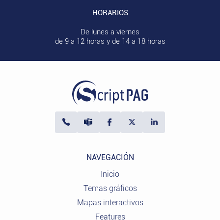
HORARIOS
De lunes a viernes
de 9 a 12 horas y de 14 a 18 horas
NAVEGACIÓN
Inicio
Temas gráficos
Mapas interactivos
Features