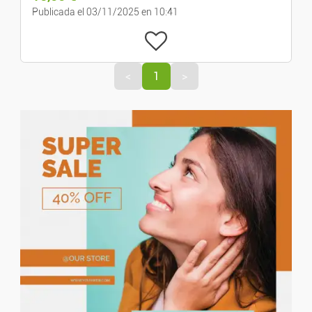
Decoración
Publicada el 03/11/2025 en 10:41
Electrodoméstico
<
1
>
Bricolaje Y Jardinería