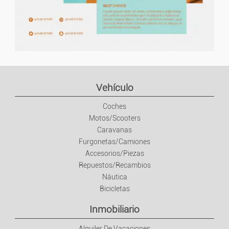
Vehículo
Coches
Motos/Scooters
Caravanas
Furgonetas/Camiones
Accesorios/Piezas
Repuestos/Recambios
Náutica
Bicicletas
Inmobiliario
Alquiler De Vacaciones